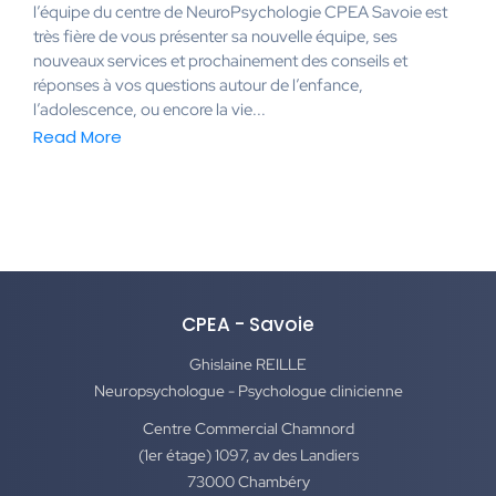
l’équipe du centre de NeuroPsychologie CPEA Savoie est
très fière de vous présenter sa nouvelle équipe, ses
nouveaux services et prochainement des conseils et
réponses à vos questions autour de l’enfance,
l’adolescence, ou encore la vie...
Read More
CPEA - Savoie
Ghislaine REILLE
Neuropsychologue - Psychologue clinicienne
Centre Commercial Chamnord
(1er étage) 1097, av des Landiers
73000 Chambéry